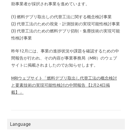
助事業者が採択され事業を進めています。
(1) 燃料デブリ取出しの代替工法に関する概念検討事業
(2) 代替工法のための視覚・計測技術の実現可能性検討事業
(3) 代替工法のための燃料デブリ切削・集塵技術の実現可能
性検討事業
昨年12月には、事業の進捗状況や課題を確認するための中
間報告が行われ、その内容が事業事務局（MRI）のウェブ
サイトに掲載されましたのでお知らせします。
MRIウェブサイト「燃料デブリ取出し代替工法の概念検討
と要素技術の実現可能性検討の中間報告 【2月24日掲
載】」
Language