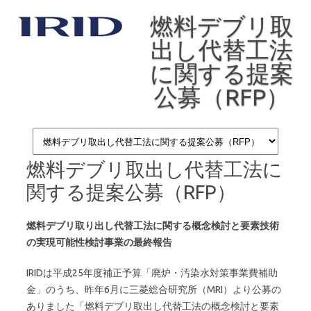
燃料デブリ取
出し代替工法
に関する提案
公募（RFP）
Skip to content
燃料デブリ取出し代替工法に
関する提案公募（RFP）
燃料デブリ取り出し代替工法に関する概念検討と要素技術
の実現可能性検討事業の最終報告
IRIDは平成25年度補正予算「廃炉・汚染水対策事業費補助
金」のうち、昨年6月に三菱総合研究所（MRI）より公募の
ありました「燃料デブリ取出し代替工法の概念検討と要素