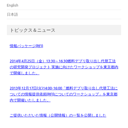
English
日本語
トピックス＆ニュース
情報パッケージ(RFI)
2014年4月25日（金）13:30～16:30燃料デブリ取り出し代替工法
の研究開発プロジェクト 実施に向けたワークショップを東京都内
で開催しました。
2013年12月17日(火)14:00-16:00「燃料デブリ取り出し代替工法に
ついての情報提供依頼(RFI)についてのワークショップ」を東京都
内で開催いたしました。
ご提供いただいた情報（公開情報）の一覧を公開しました