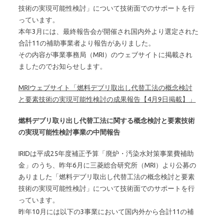
技術の実現可能性検討」について技術面でのサポートを行
っています。
本年3月には、最終報告会が開催され国内外より選定された
合計11の補助事業者より報告がありました。
その内容が事業事務局（MRI）のウェブサイトに掲載され
ましたのでお知らせします。
MRIウェブサイト「燃料デブリ取出し代替工法の概念検討
と要素技術の実現可能性検討の成果報告【4月9日掲載】」
燃料デブリ取り出し代替工法に関する概念検討と要素技術
の実現可能性検討事業の中間報告
IRIDは平成25年度補正予算「廃炉・汚染水対策事業費補助
金」のうち、昨年6月に三菱総合研究所（MRI）より公募の
ありました「燃料デブリ取出し代替工法の概念検討と要素
技術の実現可能性検討」について技術面でのサポートを行
っています。
昨年10月には以下の3事業において国内外から合計11の補