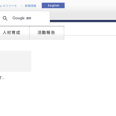
動
レスリリース
新着情報
す。