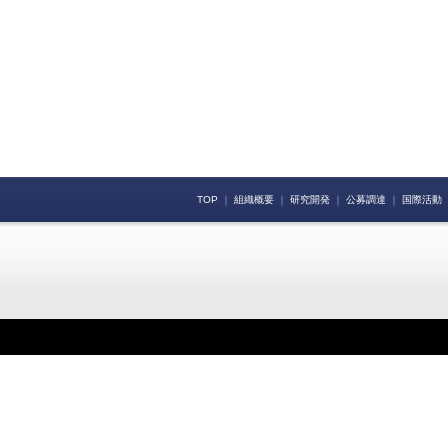
TOP
｜
組織概要
｜
研究開発
｜
公募調達
｜
国際活動