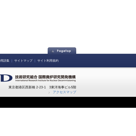
ID用語集
｜
サイトマップ
｜
サイト利用規約
東京都港区西新橋 2-23-1 3東洋海事ビル5階
アクセスマップ