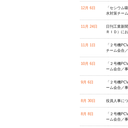
12月 6日
「セシウム吸
水対策チーム
11月 24日
日刊工業新聞
ＲＩＤ）に
11月 1日
「２号機PC
チーム会合／
10月 6日
「２号機PC
ーム会合／事
9月 6日
「２号機PC
ーム会合／事
8月 30日
役員人事に
8月 8日
「２号機PC
ーム会合／事