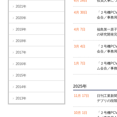
6月 26日
役員人事に
2021年
4月 30日
「２号機PC
会合／事務局
2020年
2019年
4月 7日
福島第一原
の研究開発
2018年
3月 4日
「２号機PC
会合／事務局
2017年
1月 7日
「２号機PC
2016年
ム会合／事務
2015年
2025年
2014年
11月 17日
日刊工業新
2013年
デブリの段
10月 1日
「２号機PC