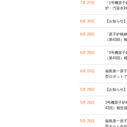
7月 27日
「1号機原子
炉・汚染水対
6月 30日
【お知らせ】
6月 29日
「原子炉格納
（第43回）
6月 29日
「3号機原子
（第43回）
6月 15日
福島第一原子
型ロボット
5月 29日
【お知らせ】
5月 25日
3号機原子炉
42回）報告
5月 25日
福島第一原子
策チーム会合