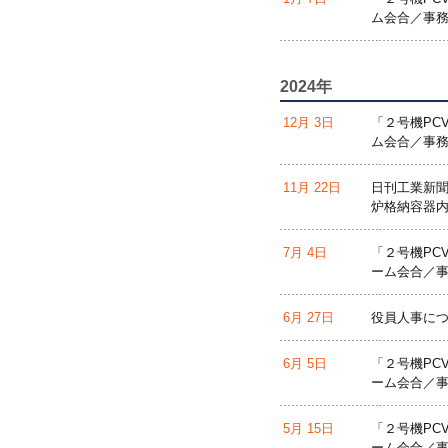
ム会合／事務
2024年
12月 3日
「２号機PC
ム会合／事務
11月 22日
日刊工業新
炉格納容器
7月 4日
「２号機PC
ーム会合／事
6月 27日
役員人事に
6月 5日
「２号機PC
ーム会合／事
5月 15日
「２号機PC
ーム会合／事