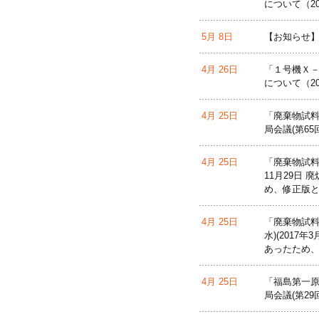
について（2
5月 8日
【お知らせ】
4月 26日
「１号機Ｘ
について（2
4月 25日
「廃棄物試料
局会議(第65
4月 25日
「廃棄物試料
11月29日
め、修正版
4月 25日
「廃棄物試料
水)(201
あったため
4月 25日
「福島第一原
局会議(第2