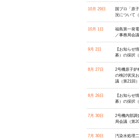
10月 29日
国プロ「原
況について（
10月 1日
福島第一発電
／事務局会議
9月 2日
【お知らせ情
募）の採択（
8月 27日
2号機原子炉
の検討状況お
議（第21回
8月 26日
【お知らせ情
募）の採択（
7月 30日
2号機内部調
局会議（第2
7月 30日
汚染水処理二