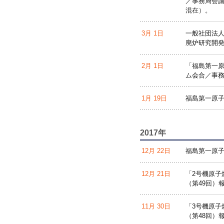
／事務局会議
混在）。
3月 1日
一般社団法人
廃炉研究開発
2月 1日
「福島第一原
ム会合／事務
1月 19日
福島第一原子
2017年
12月 22日
福島第一原子
12月 21日
「2号機原子
（第49回）
11月 30日
「3号機原子
（第48回）