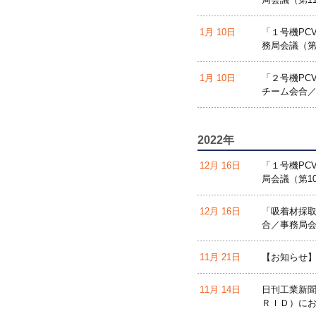
1月 10日
「１号機PC
務局会議（第
1月 10日
「２号機PC
チーム会合／
2022年
12月 16日
「１号機PC
局会議（第1
12月 16日
「吸着材採取
合／事務局会
11月 21日
【お知らせ
11月 14日
日刊工業新聞
ＲＩＤ）に