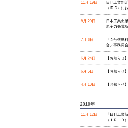
11月 19日
日刊工業新聞
（IRID）
8月 20日
日本工業出版
原子力発電
7月 6日
「２号機燃料
合／事務局会
6月 24日
【お知らせ】
6月 5日
【お知らせ】I
4月 10日
【お知らせ】
2019年
11月 12日
「日刊工業新
（ＩＲＩＤ）