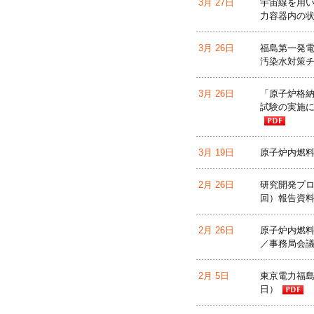
3月 27日
宇宙線を用い
力容器内の状態
3月 26日
福島第一発電
汚染水対策チ
3月 26日
「原子炉格納
試験の実施に
3月 19日
原子炉内燃料
2月 26日
研究開発プロ
回）報告資
2月 26日
原子炉内燃料
／事務局会議
2月 5日
東京電力福島
日）