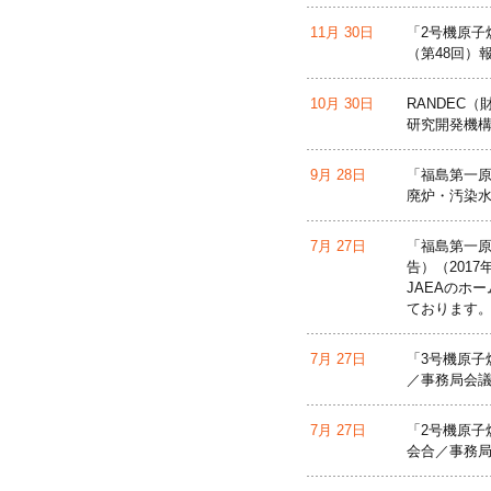
11月 30日
「2号機原子
（第48回）
10月 30日
RANDEC
研究開発機構
9月 28日
「福島第一原
廃炉・汚染水
7月 27日
「福島第一原
告）（201
JAEAのホ
ております
7月 27日
「3号機原子
／事務局会議
7月 27日
「2号機原子
会合／事務局