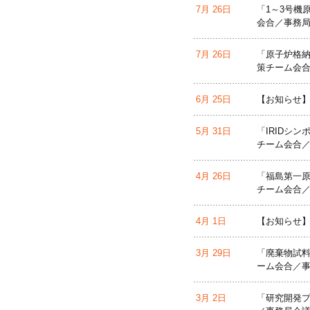
7月 26日
「1～3号機
会合／事務局
7月 26日
「原子炉格納
策チーム会合
6月 25日
【お知らせ】
5月 31日
「IRIDシン
チーム会合／
4月 26日
「福島第一原
チーム会合／
4月 1日
【お知らせ】
3月 29日
「廃棄物試料
ーム会合／事
3月 2日
「研究開発プ