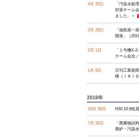
4月 25日
「汚染水処理
対策チーム会
ました。＞
3月 28日
「福島第一
開発」（201
2月 1日
「１号機X-
チーム会合／
1月 8日
日刊工業新
構（ＩＲＩ
2018年
10月 30日
H30.10.9
7月 26日
「廃棄物試料
廃炉・汚染水