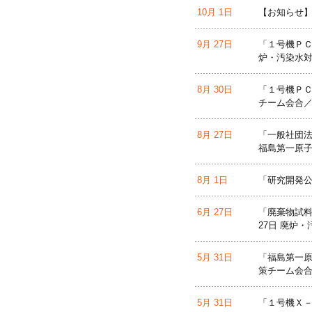
10月 1日
【お知らせ】
9月 27日
「１号機ＰＣ
炉・汚染水対
8月 30日
「１号機ＰＣ
チーム会合／
8月 27日
「一般社団法人
福島第一原
8月 1日
「研究開発公
6月 27日
「廃棄物試料の
27日 廃炉
5月 31日
「福島第一原
策チーム会合
5月 31日
「１号機Ｘ