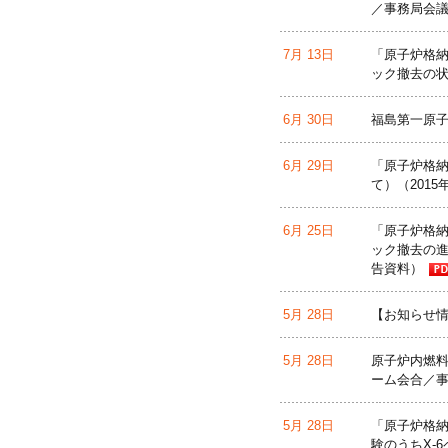
／事務局会議
7月 13日
「原子炉格納
ック撤去の状
6月 30日
福島第一原子
6月 29日
「原子炉格納
て）（2015
6月 25日
「原子炉格納
ック撤去の進
告資料）
5月 28日
【お知らせ情
5月 28日
原子炉内燃料
ーム会合／事
5月 28日
「原子炉格納
験のうちX-