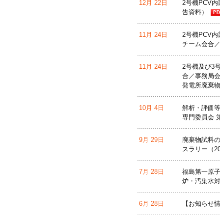
12月 22日
2号機PCV
告資料）
11月 24日
2号機PCV
チーム会合／
11月 24日
2号機及び3
合／事務局会
発電所廃棄
10月 4日
解析・評価等
専門委員会 
9月 29日
廃棄物試料の
スラリー（2
7月 28日
福島第一原子
炉・汚染水対
6月 28日
【お知らせ情