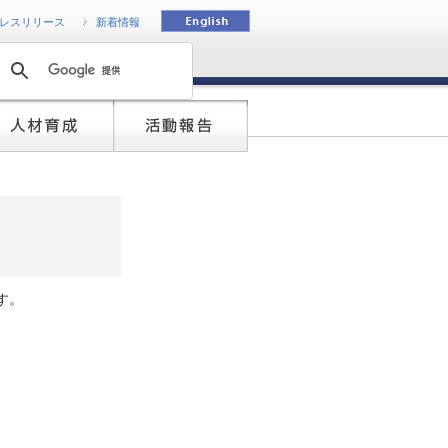
動
レスリリース
新着情報
す。