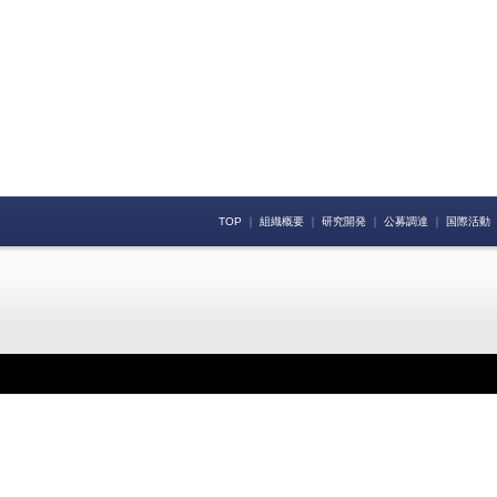
TOP
｜
組織概要
｜
研究開発
｜
公募調達
｜
国際活動