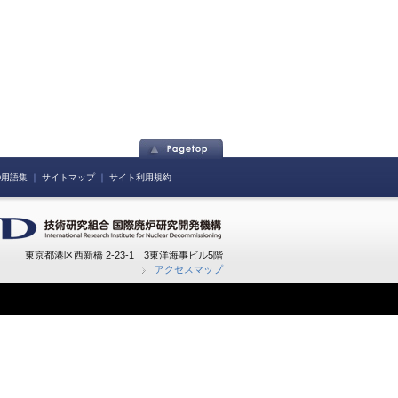
ID用語集
｜
サイトマップ
｜
サイト利用規約
東京都港区西新橋 2-23-1 3東洋海事ビル5階
アクセスマップ